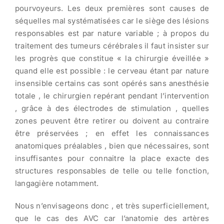
pourvoyeurs. Les deux premières sont causes de
séquelles mal systématisées car le siège des lésions
responsables est par nature variable ; à propos du
traitement des tumeurs cérébrales il faut insister sur
les progrès que constitue « la chirurgie éveillée »
quand elle est possible : le cerveau étant par nature
insensible certains cas sont opérés sans anesthésie
totale , le chirurgien repérant pendant l’intervention
, grâce à des électrodes de stimulation , quelles
zones peuvent être retirer ou doivent au contraire
être préservées ; en effet les connaissances
anatomiques préalables , bien que nécessaires, sont
insuffisantes pour connaitre la place exacte des
structures responsables de telle ou telle fonction,
langagière notamment.
Nous n’envisageons donc , et très superficiellement,
que le cas des AVC car l’anatomie des artères