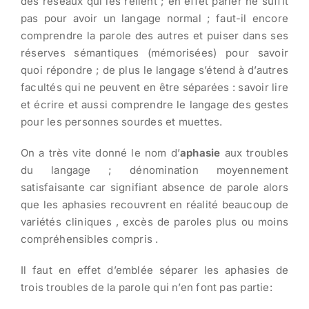
des réseaux qui les relient ; en effet parler ne suffit
pas pour avoir un langage normal ; faut-il encore
comprendre la parole des autres et puiser dans ses
réserves sémantiques (mémorisées) pour savoir
quoi répondre ; de plus le langage s’étend à d’autres
facultés qui ne peuvent en être séparées : savoir lire
et écrire et aussi comprendre le langage des gestes
pour les personnes sourdes et muettes.
On a très vite donné le nom d’
aphasie
aux troubles
du langage ; dénomination moyennement
satisfaisante car signifiant absence de parole alors
que les aphasies recouvrent en réalité beaucoup de
variétés cliniques , excès de paroles plus ou moins
compréhensibles compris .
Il faut en effet d’emblée séparer les aphasies de
trois troubles de la parole qui n’en font pas partie: