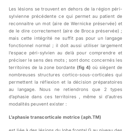
Les lésions se trouvent en dehors de la région péri-
sylvienne précédente ce qui permet au patient de
reconnaitre un mot (aire de Wernicke préservée) et
de le dire correctement (aire de Broca préservée) ;
mais cette intégrité ne suffit pas pour un langage
fonctionnel normal ; il doit aussi utiliser largement
l’espace péri-sylvien au delà pour comprendre et
préciser le sens des mots ; sont donc concernés les
territoires de la zone bordante
(fig 4)
où siègent de
nombreuses structures cortico-sous-corticales qui
permettent la réflexion et la décision préparatoires
au langage. Nous ne retiendrons que 2 types
d’aphasie dans ces territoires , même si d’autres
modalités peuvent exister :
L’aphasie transcorticale motrice (aph.TM)
est liée à des lésions du lobe frontal G au niveau des