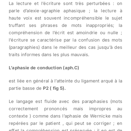
La lecture et l’écriture sont très perturbées : on
parle d’alexie-agraphie aphasique ; la lecture à
haute voix est souvent incompréhensible le sujet
truffant ses phrases de mots inappropriés; la
compréhension de l’écrit est amoindrie ou nulle ;
l’écriture se caractérise par la confusion des mots
(paragraphies) dans le meilleur des cas jusqu’à des
traits informes dans les plus mauvais.
L’aphasie de conduction (aph.C)
est liée en général à l’atteinte du ligament arqué à la
partie basse de
P2 ( fig 5).
Le langage est fluide avec des paraphasies (mots
correctement prononcés mais impropres au
contexte ) comme dans l’aphasie de Wernicke mais
repérées par le patient , qui peut se corriger ; en
effet la compréhension est préservée ; il en est de