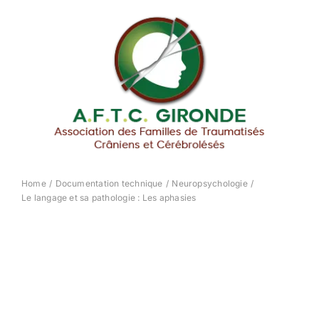
Passer
au
contenu
Home
Documentation technique
Neuropsychologie
Le langage et sa pathologie : Les aphasies