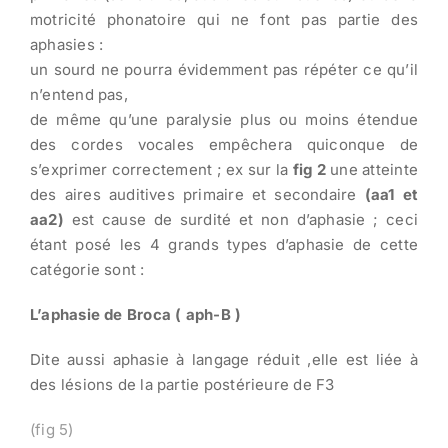
motricité phonatoire qui ne font pas partie des
aphasies :
un sourd ne pourra évidemment pas répéter ce qu’il
n’entend pas,
de même qu’une paralysie plus ou moins étendue
des cordes vocales empêchera quiconque de
s’exprimer correctement ; ex sur la
fig 2
une atteinte
des aires auditives primaire et secondaire
(aa1 et
aa2)
est cause de surdité et non d’aphasie ; ceci
étant posé les 4 grands types d’aphasie de cette
catégorie sont :
L’aphasie de Broca ( aph-B )
Dite aussi aphasie à langage réduit ,elle est liée à
des lésions de la partie postérieure de F3
(fig 5)