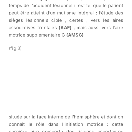
temps de l’accident lésionnel il est tel que le patient
peut être atteint d’un mutisme intégral ; l’étude des
sièges lésionnels cible , certes , vers les aires
associatives frontales
(AAF)
, mais aussi vers l’aire
motrice supplémentaire G
(AMSG)
(fig 8)
située sur la face interne de l’hémisphère et dont on
connait le rôle dans l’initiation motrice : cette
dernière aire comporte des liaisons importantes