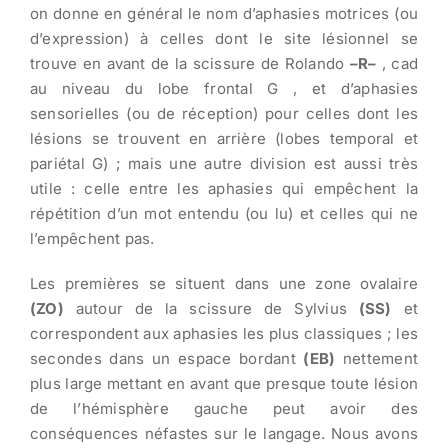
on donne en général le nom d’aphasies motrices (ou
d’expression) à celles dont le site lésionnel se
trouve en avant de la scissure de Rolando
–R–
, cad
au niveau du lobe frontal G , et d’aphasies
sensorielles (ou de réception) pour celles dont les
lésions se trouvent en arrière (lobes temporal et
pariétal G) ; mais une autre division est aussi très
utile : celle entre les aphasies qui empêchent la
répétition d’un mot entendu (ou lu) et celles qui ne
l’empêchent pas.
Les premières se situent dans une zone ovalaire
(ZO)
autour de la scissure de Sylvius
(SS)
et
correspondent aux aphasies les plus classiques ; les
secondes dans un espace bordant
(EB)
nettement
plus large mettant en avant que presque toute lésion
de l’hémisphère gauche peut avoir des
conséquences néfastes sur le langage. Nous avons