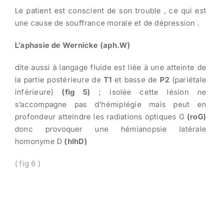
Le patient est conscient de son trouble , ce qui est
une cause de souffrance morale et de dépression .
L’aphasie de Wernicke (aph.W)
dite aussi à langage fluide est liée à une atteinte de
la partie postérieure de
T1
et basse de
P2
(pariétale
inférieure)
(fig 5)
; isolée cette lésion ne
s’accompagne pas d’hémiplégie mais peut en
profondeur atteindre les radiations optiques G
(roG)
donc provoquer une hémianopsie latérale
homonyme D
(hlhD)
( fig 6 )