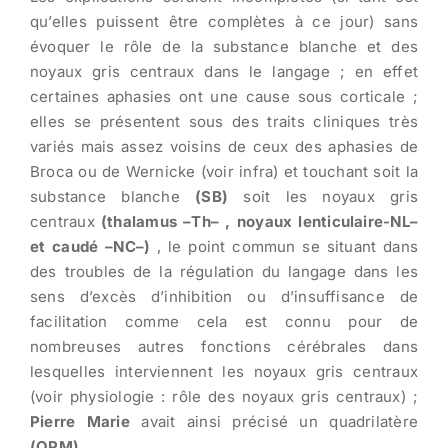
qu’elles puissent être complètes à ce jour) sans
évoquer le rôle de la substance blanche et des
noyaux gris centraux dans le langage ; en effet
certaines aphasies ont une cause sous corticale ;
elles se présentent sous des traits cliniques très
variés mais assez voisins de ceux des aphasies de
Broca ou de Wernicke (voir infra) et touchant soit la
substance blanche
(SB)
soit les noyaux gris
centraux
(thalamus –Th– , noyaux lenticulaire-NL–
et caudé –NC–)
, le point commun se situant dans
des troubles de la régulation du langage dans les
sens d’excès d’inhibition ou d’insuffisance de
facilitation comme cela est connu pour de
nombreuses autres fonctions cérébrales dans
lesquelles interviennent les noyaux gris centraux
(voir physiologie : rôle des noyaux gris centraux) ;
Pierre Marie
avait ainsi précisé un quadrilatère
(QPM)