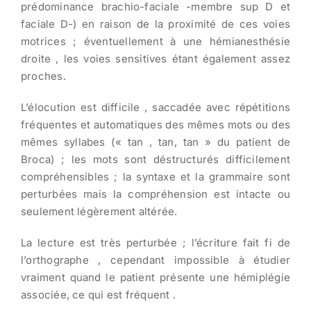
prédominance brachio-faciale -membre sup D et
faciale D-) en raison de la proximité de ces voies
motrices ; éventuellement à une hémianesthésie
droite , les voies sensitives étant également assez
proches.
L’élocution est difficile , saccadée avec répétitions
fréquentes et automatiques des mêmes mots ou des
mêmes syllabes (« tan , tan, tan » du patient de
Broca) ; les mots sont déstructurés difficilement
compréhensibles ; la syntaxe et la grammaire sont
perturbées mais la compréhension est intacte ou
seulement légèrement altérée.
La lecture est très perturbée ; l’écriture fait fi de
l’orthographe , cependant impossible à étudier
vraiment quand le patient présente une hémiplégie
associée, ce qui est fréquent .