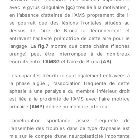
avec le gyrus cingulaire
(gc)
très lié à la motivation ;
en l’absence d’atteinte de l’AMS proprement dite il
se pourrait que des lésions frontales situées au
dessus de l’aire de Broca la déconnectent et
entravent l’activité prémotrice de cette aire pour le
langage.
La fig.7
montre que cette chaine (flèches
orange) peut être interrompue à de nombreux
endroits entre
l’AMSG
et l’aire de Broca
(AB).
Les capacités d’écriture sont également entravées à
la phase aigüe ; l’association fréquente de cette
aphasie à une paralysie du membre inférieur droit
est liée à la proximité de l’AMS avec l’aire motrice
primaire
(AMP)
dédiée au membre inférieur.
L’amélioration spontanée assez fréquente de
l’ensemble des troubles dans ce type d’aphasie est
mis sur le compte d’une neuroplasticité importante