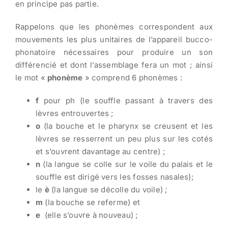
en principe pas partie.
Rappelons que les phonèmes correspondent aux
mouvements les plus unitaires de l’appareil bucco-
phonatoire nécessaires pour produire un son
différencié et dont l’assemblage fera un mot ; ainsi
le mot «
phonème
» comprend 6 phonèmes :
f
pour ph (le souffle passant à travers des
lèvres entrouvertes ;
o
(la bouche et le pharynx se creusent et les
lèvres se resserrent un peu plus sur les cotés
et s’ouvrent davantage au centre) ;
n
(la langue se colle sur le voile du palais et le
souffle est dirigé vers les fosses nasales);
le
è
(la langue se décolle du voile) ;
m
(la bouche se referme) et
e
(elle s’ouvre à nouveau) ;