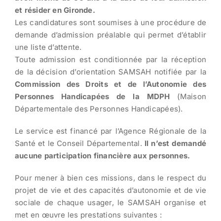
et résider en Gironde.
Les candidatures sont soumises à une procédure de
demande d’admission préalable qui permet d’établir
une liste d’attente.
Toute admission est conditionnée par la réception
de la décision d’orientation SAMSAH notifiée par la
Commission des Droits et de l’Autonomie des
Personnes Handicapées de la MDPH
(Maison
Départementale des Personnes Handicapées).
Le service est financé par l’Agence Régionale de la
Santé et le Conseil Départemental.
Il n’est demandé
aucune participation financière aux personnes.
Pour mener à bien ces missions, dans le respect du
projet de vie et des capacités d’autonomie et de vie
sociale de chaque usager, le SAMSAH organise et
met en œuvre les prestations suivantes :