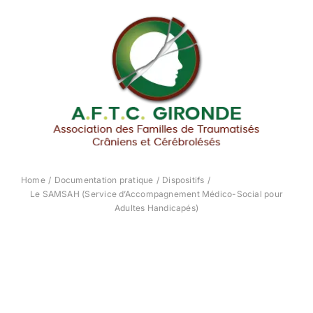
Passer
au
contenu
Home
Documentation pratique
Dispositifs
Le SAMSAH (Service d’Accompagnement Médico-Social pour
Adultes Handicapés)