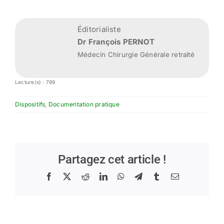
Éditorialiste
Dr François PERNOT
Médecin Chirurgie Générale retraité
Lecture(s) : 799
Dispositifs
,
Documentation pratique
Partagez cet article !
Facebook
X
Reddit
LinkedIn
WhatsApp
Telegram
Tumblr
Email