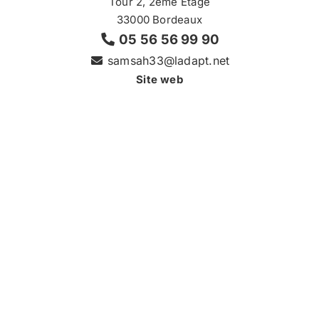
Tour 2, 2ème Étage
33000 Bordeaux
05 56 56 99 90
samsah33@ladapt.net
Site web