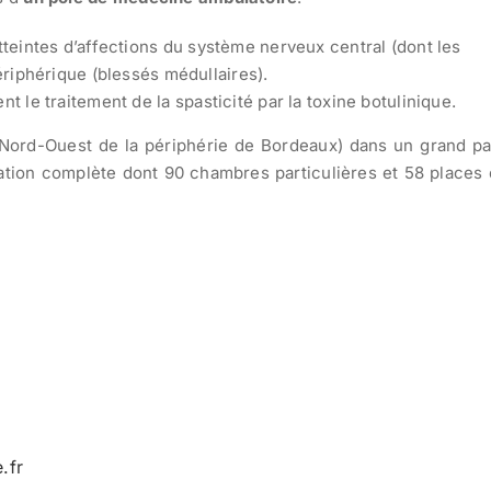
eintes d’affections du système nerveux central (dont les
riphérique (blessés médullaires).
 le traitement de la spasticité par la toxine botulinique.
Nord-Ouest de la périphérie de Bordeaux) dans un grand p
sation complète dont 90 chambres particulières et 58 places
.fr