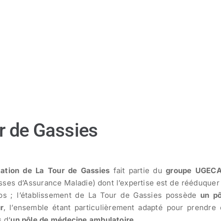
r de Gassies
ation de La Tour de Gassies
fait partie du
groupe UGEC
sses d’Assurance Maladie) dont l’expertise est de rééduquer
aps ; l’établissement de La Tour de Gassies possède
un pô
r
, l’ensemble étant particulièrement adapté pour prendre
 d‘
un pôle de médecine ambulatoire
.