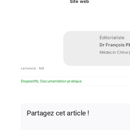
Site web
Éditorialiste
Dr François 
Médecin Chirurg
Lecture(s) : 926
Dispositifs
,
Documentation pratique
Partagez cet article !