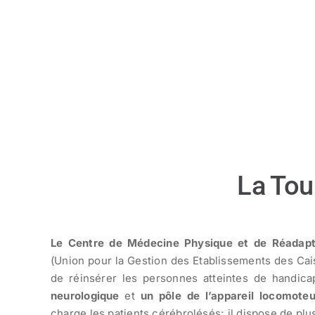
La Tou
Le Centre de Médecine Physique et de Réadapt
(Union pour la Gestion des Etablissements des Cai
de réinsérer les personnes atteintes de handic
neurologique
et
un pôle de l’appareil locomoteu
charge les patients cérébrolésés; il dispose de plus