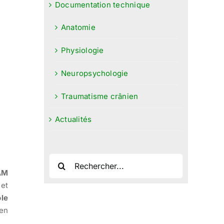
Documentation technique
Anatomie
Physiologie
Neuropsychologie
Traumatisme crânien
Actualités
Rechercher:
AM
 et
le
 en