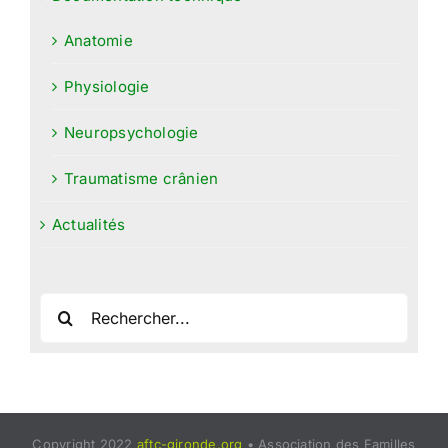
Anatomie
Physiologie
Neuropsychologie
Traumatisme crânien
Actualités
Rechercher:
Copyright 2022
aftc-gironde.org
• Association des Familles