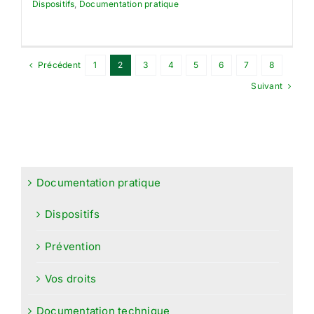
Dispositifs
,
Documentation pratique
Précédent
1
2
3
4
5
6
7
8
Suivant
Documentation pratique
Dispositifs
Prévention
Vos droits
Documentation technique