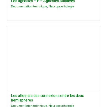
Les agnosies – F – Agnosies auditives
Documentation technique
,
Neuropsychologie
Les atteintes des connexions entre les deux
hémisphères
Documentation technique
,
Neuropsychologie